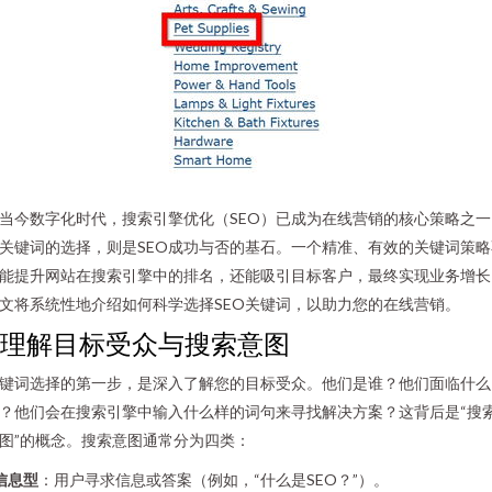
当今数字化时代，搜索引擎优化（SEO）已成为在线营销的核心策略之一
关键词的选择，则是SEO成功与否的基石。一个精准、有效的关键词策略
能提升网站在搜索引擎中的排名，还能吸引目标客户，最终实现业务增长
文将系统性地介绍如何科学选择SEO关键词，以助力您的在线营销。
1. 理解目标受众与搜索意图
键词选择的第一步，是深入了解您的目标受众。他们是谁？他们面临什么
？他们会在搜索引擎中输入什么样的词句来寻找解决方案？这背后是“搜
图”的概念。搜索意图通常分为四类：
信息型
：用户寻求信息或答案（例如，“什么是SEO？”）。