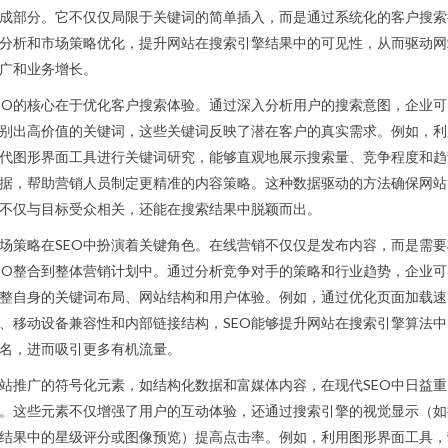
成部分。它不仅仅局限于关键词的简单插入，而是通过系统化的客户搜索
分析和市场策略优化，提升网站在搜索引擎结果中的可见性，从而驱动网
广和业务增长。
EO的核心在于优化客户搜索体验。通过深入分析用户的搜索意图，企业可
别出高价值的关键词，这些关键词反映了潜在客户的真实需求。例如，利
代图形界面工具进行关键词研究，能够直观地展示搜索量、竞争程度和趋
据，帮助营销人员制定更精准的内容策略。这种数据驱动的方法确保网站
不仅与目标受众相关，还能在搜索结果中脱颖而出。
场策略在SEO中扮演着关键角色。在线营销不仅仅是发布内容，而是需要
EO整合到整体营销计划中。通过分析竞争对手的策略和行业趋势，企业可
整自身的关键词布局、网站结构和用户体验。例如，通过优化页面加载速
、移动设备兼容性和内部链接结构，SEO能够提升网站在搜索引擎算法中
名，进而吸引更多有机流量。
站推广的符号化元素，如结构化数据和富媒体内容，在现代SEO中日益重
。这些元素不仅增强了用户的互动体验，还通过搜索引擎的视觉显示（如
结果中的星级评分或图像预览）提高点击率。例如，利用图形界面工具，