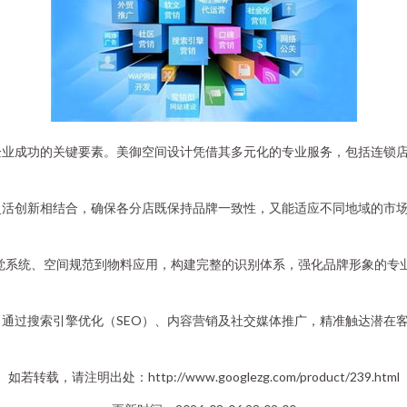
业成功的关键要素。美御空间设计凭借其多元化的专业服务，包括连锁店
灵活创新相结合，确保各分店既保持品牌一致性，又能适应不同地域的市
心，美御从视觉系统、空间规范到物料应用，构建完整的识别体系，强化品牌形
通过搜索引擎优化（SEO）、内容营销及社交媒体推广，精准触达潜在
如若转载，请注明出处：http://www.googlezg.com/product/239.html