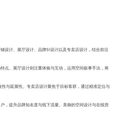
铺设计、展厅设计、品牌SI设计以及专卖店设计，结合前沿
场特点。展厅设计则注重体验与互动，运用空间叙事手法，将
象的专业性与延展性。专卖店设计聚焦于目标客群，通过精准定位与
客户，提升品牌知名度与线下流量。美御的空间设计与在线营