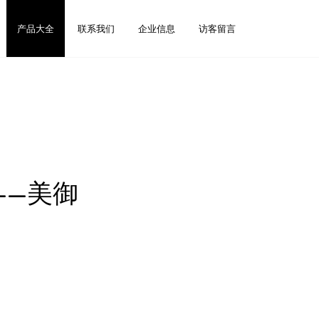
产品大全
联系我们
企业信息
访客留言
——美御