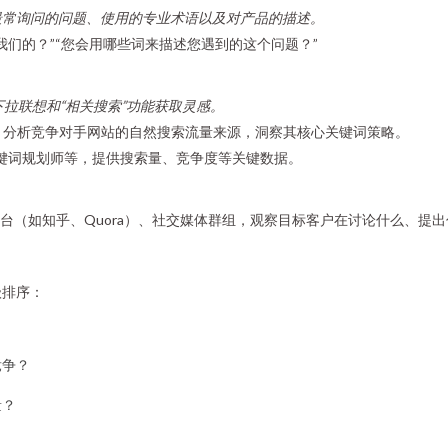
最常询问的问题、使用的专业术语以及对产品的描述。
们的？”“您会用哪些词来描述您遇到的这个问题？”
下拉联想和“相关搜索”功能获取灵感。
efs等工具，分析竞争对手网站的自然搜索流量来源，洞察其核心关键词策略。
er、百度关键词规划师等，提供搜索量、竞争度等关键数据。
s）、问答平台（如知乎、Quora）、社交媒体群组，观察目标客户在讨论什么
级排序：
？
竞争？
量？