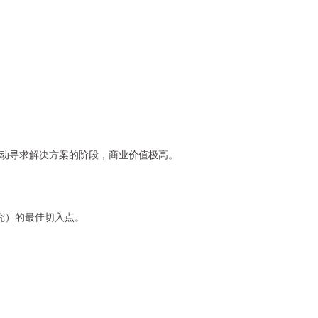
主动寻求解决方案的阶段，商业价值极高。
究）的最佳切入点。
。