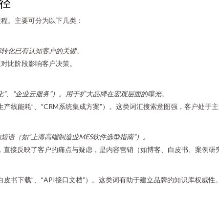
径
旅程。主要可分为以下几类：
和转化已有认知客户的关键。
在对比阶段影响客户决策。
”、“企业云服务”）。用于扩大品牌在宏观层面的曝光。
生产线能耗”、“CRM系统集成方案”）。这类词汇搜索意图强，客户处于
语（如“上海高端制造业MES软件选型指南”）。
索词，直接反映了客户的痛点与疑虑，是内容营销（如博客、白皮书、案例研
造白皮书下载”、“API接口文档”）。这类词有助于建立品牌的知识库权威性