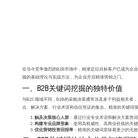
在当今竞争激烈的B2B市场中，精准定位目标客户已成为企
掘的基础理论与实战方法，为企业开启精准营销之门。
一、B2B关键词挖掘的独特价值
与B2C领域不同，B2B的采购决策通常涉及多个利益相关
点、解决方案、行业术语和信任凭证的集合。精准的关键词
触及决策核心人群
：通过行业专业术语和解决方案类词
构建专业品牌形象
：使用高权威性、高商业价值的关键
优化营销投资回报率
：精准的关键词意味着更少的无效